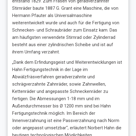
entstand 1829. Zum Fräsen von geradverzahnter
Stirnräder baute 1887 G. Grant eine Maschine, die von
Hermann Pfauter als Universalmaschine
weiterentwickelt wurde und auch für die Fertigung von
Schnecken- und Schraubräder zum Einsatz kam. Das
am häufigsten verwendete Stirnrad oder Zylinderrad
besteht aus einer zylindrischen Scheibe und ist auf
ihrem Umfang verzahnt.
„Dank dem Erfindungsgeist und Weiterentwicklungen ist
Hahn Fertigungstechnik in der Lage im
Abwälzfräsverfahren geradverzahnte und
schrägverzahnte Zahnräder, sowie Zahnwellen,
Kettenräder und angepasste Schneckenräder zu
fertigen. Die Abmessungen 1-18 mm und im
Außendurchmesser bis Ø 1200 mm sind bei Hahn
Fertigungstechnik möglich. Im Bereich der
Innenverzahnung ist eine Passverzahnung nach Norm
oder angepasst umsetzbar“, erläutert Norbert Hahn die
heutigen technologischen Möglichkeiten.