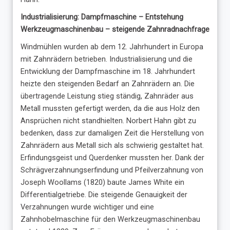
Industrialisierung: Dampfmaschine – Entstehung
Werkzeugmaschinenbau – steigende Zahnradnachfrage
Windmühlen wurden ab dem 12. Jahrhundert in Europa
mit Zahnrädern betrieben. Industrialisierung und die
Entwicklung der Dampfmaschine im 18. Jahrhundert
heizte den steigenden Bedarf an Zahnrädern an. Die
übertragende Leistung stieg ständig, Zahnräder aus
Metall mussten gefertigt werden, da die aus Holz den
Ansprüchen nicht standhielten. Norbert Hahn gibt zu
bedenken, dass zur damaligen Zeit die Herstellung von
Zahnrädern aus Metall sich als schwierig gestaltet hat.
Erfindungsgeist und Querdenker mussten her. Dank der
Schrägverzahnungserfindung und Pfeilverzahnung von
Joseph Woollams (1820) baute James White ein
Differentialgetriebe. Die steigende Genauigkeit der
Verzahnungen wurde wichtiger und eine
Zahnhobelmaschine für den Werkzeugmaschinenbau