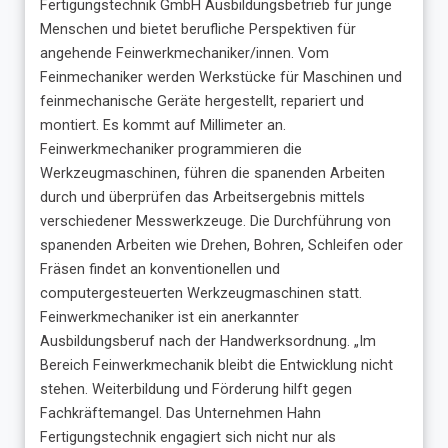
Fertigungstechnik GmbH Ausbildungsbetrieb für junge
Menschen und bietet berufliche Perspektiven für
angehende Feinwerkmechaniker/innen. Vom
Feinmechaniker werden Werkstücke für Maschinen und
feinmechanische Geräte hergestellt, repariert und
montiert. Es kommt auf Millimeter an.
Feinwerkmechaniker programmieren die
Werkzeugmaschinen, führen die spanenden Arbeiten
durch und überprüfen das Arbeitsergebnis mittels
verschiedener Messwerkzeuge. Die Durchführung von
spanenden Arbeiten wie Drehen, Bohren, Schleifen oder
Fräsen findet an konventionellen und
computergesteuerten Werkzeugmaschinen statt.
Feinwerkmechaniker ist ein anerkannter
Ausbildungsberuf nach der Handwerksordnung. „Im
Bereich Feinwerkmechanik bleibt die Entwicklung nicht
stehen. Weiterbildung und Förderung hilft gegen
Fachkräftemangel. Das Unternehmen Hahn
Fertigungstechnik engagiert sich nicht nur als