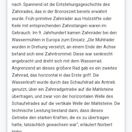
nach. Spannend ist die Entstehungsgeschichte des
Zahnrades, das in der Bronzezeit bereits erwähnt
wurde. Früh-primitive Zahnräder aus Holzstifte oder
Keile mit entsprechenden Zahnstangen waren im
Gebrauch. Im 9. Jahrhundert kamen Zahnräder bei den
Wassermühlen in Europa zum Einsatz. „Die Mühlräder
wurden in Drehung versetzt, an einem Ende der Achse
befand sich eine Zahntrommel. Diese war senkrecht
angebracht und dreht sich mit dem Wasserrad.
Angrenzend an dieses größere Rad gab es ein zweites
Zahnrad, das horizontal in das Erste griff. Die
Wasserkraft wurde durch das Schaufelrad als Antrieb
genutzt, über ein Zahnradgetriebe auf die Mahlsteine
übertragen, und zwar von der horizontalen Welle des
Schaufelrades auf die vertikale Welle der Mahlsteine. Die
technische Leistung bestand darin, dass dieses
Getriebe den starken Kräften, die es zu übertragen
hatte, tatsächlich gewachsen war“, erläutert Norbert
Hahn.