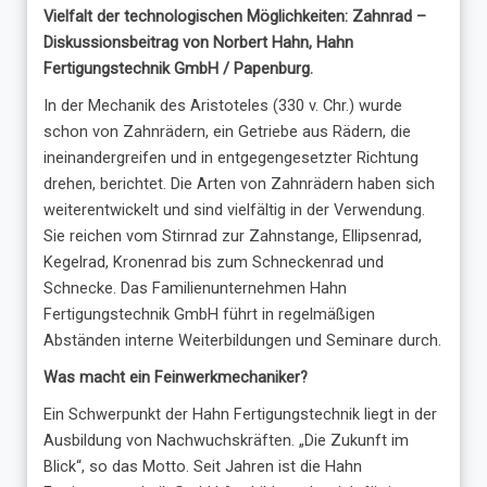
Vielfalt der technologischen Möglichkeiten: Zahnrad –
Diskussionsbeitrag von Norbert Hahn, Hahn
Fertigungstechnik GmbH / Papenburg.
In der Mechanik des Aristoteles (330 v. Chr.) wurde
schon von Zahnrädern, ein Getriebe aus Rädern, die
ineinandergreifen und in entgegengesetzter Richtung
drehen, berichtet. Die Arten von Zahnrädern haben sich
weiterentwickelt und sind vielfältig in der Verwendung.
Sie reichen vom Stirnrad zur Zahnstange, Ellipsenrad,
Kegelrad, Kronenrad bis zum Schneckenrad und
Schnecke. Das Familienunternehmen Hahn
Fertigungstechnik GmbH führt in regelmäßigen
Abständen interne Weiterbildungen und Seminare durch.
Was macht ein Feinwerkmechaniker?
Ein Schwerpunkt der Hahn Fertigungstechnik liegt in der
Ausbildung von Nachwuchskräften. „Die Zukunft im
Blick“, so das Motto. Seit Jahren ist die Hahn