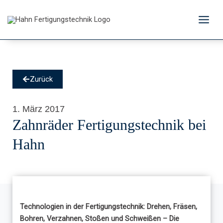
Zum
Inhalt
springen
Zurück
1. März 2017
Zahnräder Fertigungstechnik bei
Hahn
Technologien in der Fertigungstechnik: Drehen, Fräsen,
Bohren, Verzahnen, Stoßen und Schweißen – Die