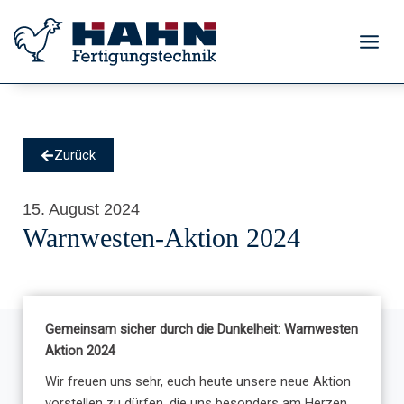
Zum
Inhalt
springen
Zurück
15. August 2024
Warnwesten-Aktion 2024
G
emeinsam sicher durch die Dunkelheit: Warnwesten
Aktion 2024
Wir freuen uns sehr, euch heute unsere neue Aktion
vorstellen zu dürfen, die uns besonders am Herzen