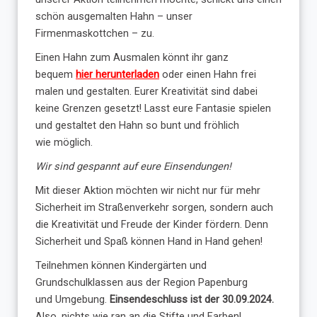
schön ausgemalten Hahn – unser
Firmenmaskottchen – zu.
Einen Hahn zum Ausmalen könnt ihr ganz
bequem
hier
herunterladen
oder einen Hahn frei
malen und gestalten. Eurer Kreativität sind dabei
keine Grenzen gesetzt! Lasst eure Fantasie spielen
und gestaltet den Hahn so bunt und fröhlich
wie möglich.
Wir sind gespannt auf eure Einsendungen!
Mit dieser Aktion möchten wir nicht nur für mehr
Sicherheit im Straßenverkehr sorgen, sondern auch
die Kreativität und Freude der Kinder fördern. Denn
Sicherheit und Spaß können Hand in Hand gehen!
Teilnehmen können Kindergärten und
Grundschulklassen aus der Region Papenburg
und Umgebung.
Einsendeschluss ist der 30.09.2024
.
Also, nichts wie ran an die Stifte und Farben!