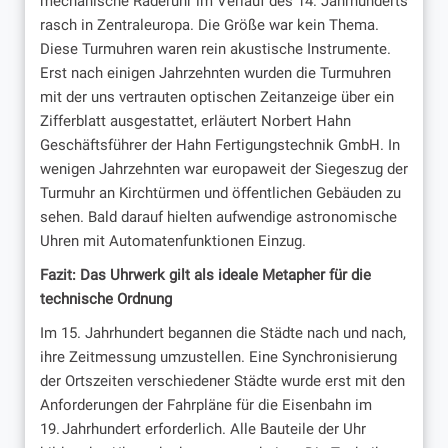
mechanische Räderuhr im Verlauf des 14. Jahrhunderts
rasch in Zentraleuropa. Die Größe war kein Thema.
Diese Turmuhren waren rein akustische Instrumente.
Erst nach einigen Jahrzehnten wurden die Turmuhren
mit der uns vertrauten optischen Zeitanzeige über ein
Zifferblatt ausgestattet, erläutert Norbert Hahn
Geschäftsführer der Hahn Fertigungstechnik GmbH. In
wenigen Jahrzehnten war europaweit der Siegeszug der
Turmuhr an Kirchtürmen und öffentlichen Gebäuden zu
sehen. Bald darauf hielten aufwendige astronomische
Uhren mit Automatenfunktionen Einzug.
Fazit: Das Uhrwerk gilt als ideale Metapher für die
technische Ordnung
Im 15. Jahrhundert begannen die Städte nach und nach,
ihre Zeitmessung umzustellen. Eine Synchronisierung
der Ortszeiten verschiedener Städte wurde erst mit den
Anforderungen der Fahrpläne für die Eisenbahn im
19. Jahrhundert erforderlich. Alle Bauteile der Uhr