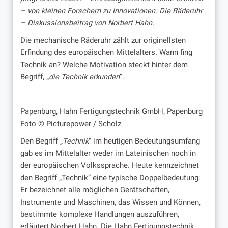
– von kleinen Forschern zu Innovationen: Die Räderuhr
– Diskussionsbeitrag von Norbert Hahn.
Die mechanische Räderuhr zählt zur originellsten
Erfindung des europäischen Mittelalters. Wann fing
Technik an? Welche Motivation steckt hinter dem
Begriff, „
die Technik erkunden
“.
Papenburg, Hahn Fertigungstechnik GmbH, Papenburg
Foto © Picturepower / Scholz
Den Begriff „
Technik
“ im heutigen Bedeutungsumfang
gab es im Mittelalter weder im Lateinischen noch in
der europäischen Volkssprache. Heute kennzeichnet
den Begriff „Technik“ eine typische Doppelbedeutung:
Er bezeichnet alle möglichen Gerätschaften,
Instrumente und Maschinen, das Wissen und Können,
bestimmte komplexe Handlungen auszuführen,
erläutert Norbert Hahn. Die Hahn Fertigungstechnik