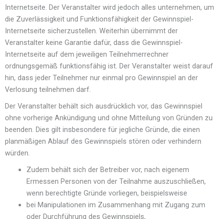
Internetseite. Der Veranstalter wird jedoch alles unternehmen, um
die Zuverlässigkeit und Funktionsfähigkeit der Gewinnspiel-
Internetseite sicherzustellen. Weiterhin übernimmt der
Veranstalter keine Garantie dafür, dass die Gewinnspiel-
Internetseite auf dem jeweiligen Teilnehmerrechner
ordnungsgemäß funktionsfähig ist. Der Veranstalter weist darauf
hin, dass jeder Teilnehmer nur einmal pro Gewinnspiel an der
Verlosung teilnehmen darf.
Der Veranstalter behält sich ausdrücklich vor, das Gewinnspiel
ohne vorherige Ankündigung und ohne Mitteilung von Gründen zu
beenden. Dies gilt insbesondere für jegliche Gründe, die einen
planmäßigen Ablauf des Gewinnspiels stören oder verhindern
würden.
Zudem behält sich der Betreiber vor, nach eigenem
Ermessen Personen von der Teilnahme auszuschließen,
wenn berechtigte Gründe vorliegen, beispielsweise
bei Manipulationen im Zusammenhang mit Zugang zum
oder Durchführung des Gewinnspiels,