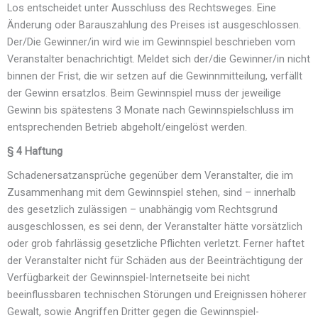
Los entscheidet unter Ausschluss des Rechtsweges. Eine
Änderung oder Barauszahlung des Preises ist ausgeschlossen.
Der/Die Gewinner/in wird wie im Gewinnspiel beschrieben vom
Veranstalter benachrichtigt. Meldet sich der/die Gewinner/in nicht
binnen der Frist, die wir setzen auf die Gewinnmitteilung, verfällt
der Gewinn ersatzlos. Beim Gewinnspiel muss der jeweilige
Gewinn bis spätestens 3 Monate nach Gewinnspielschluss im
entsprechenden Betrieb abgeholt/eingelöst werden.
§ 4 Haftung
Schadenersatzansprüche gegenüber dem Veranstalter, die im
Zusammenhang mit dem Gewinnspiel stehen, sind – innerhalb
des gesetzlich zulässigen – unabhängig vom Rechtsgrund
ausgeschlossen, es sei denn, der Veranstalter hätte vorsätzlich
oder grob fahrlässig gesetzliche Pflichten verletzt. Ferner haftet
der Veranstalter nicht für Schäden aus der Beeinträchtigung der
Verfügbarkeit der Gewinnspiel-Internetseite bei nicht
beeinflussbaren technischen Störungen und Ereignissen höherer
Gewalt, sowie Angriffen Dritter gegen die Gewinnspiel-