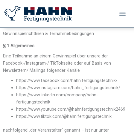
Zum
Inhalt
springen
Gewinnspielrichtlinen & Teilnahmebedingungen
§ 1 Allgemeines
Eine Teilnahme an einem Gewinnspiel über unsere der
Facebook-/Instagram-/ TikTokseite oder auf Basis von
Newslettern/ Mailings folgender Kanäle
https://www.facebook.com/hahn.fertigungstechnik/
https://www.instagram.com/hahn_fertigungstechnik/
https://www.linkedin.com/company/hahn-
fertigungstechnik
https://www.youtube.com/@hahnfertigungstechnik2469
https://www.tiktok.com/@hahn.fertigungstechnik
nachfolgend „der Veranstalter“ genannt – ist nur unter